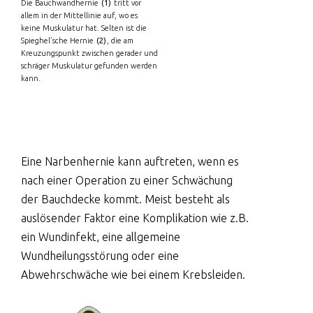
Die Bauchwandhernie
(1)
tritt vor
allem in der Mittellinie auf, wo es
keine Muskulatur hat. Selten ist die
Spieghel’sche Hernie
(2)
, die am
Kreuzungspunkt zwischen gerader und
schräger Muskulatur gefunden werden
kann.
Eine Narbenhernie kann auftreten, wenn es
nach einer Operation zu einer Schwächung
der Bauchdecke kommt. Meist besteht als
auslösender Faktor eine Komplikation wie z.B.
ein Wundinfekt, eine allgemeine
Wundheilungsstörung oder eine
Abwehrschwäche wie bei einem Krebsleiden.