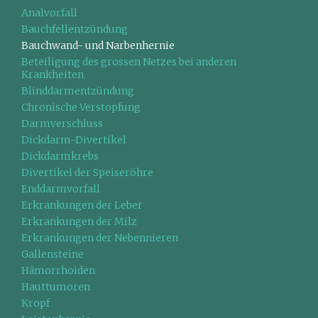
Analvorfall
Bauchfellentzündung
Bauchwand- und Narbenhernie
Beteiligung des grossen Netzes bei anderen
Krankheiten
Blinddarmentzündung
Chronische Verstopfung
Darmverschluss
Dickdarm-Divertikel
Dickdarmkrebs
Divertikel der Speiseröhre
Enddarmvorfall
Erkrankungen der Leber
Erkrankungen der Milz
Erkrankungen der Nebennieren
Gallensteine
Hämorrhoiden
Hauttumoren
Kropf