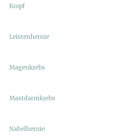
Kropf
Leistenhernie
Magenkrebs
Mastdarmkrebs
Nabelhernie