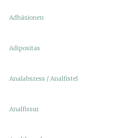
Adhäsionen
Adipositas
Analabszess / Analfistel
Analfissur