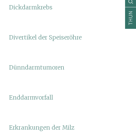
Dickdarmkrebs
THUN
Divertikel der Speiseröhre
Dünndarmtumoren
Enddarmvorfall
Erkrankungen der Milz