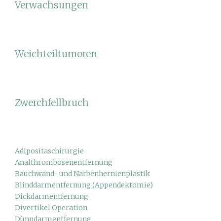
Verwachsungen
Weichteiltumoren
Zwerchfellbruch
Adipositaschirurgie
Analthrombosenentfernung
Bauchwand- und Narbenhernienplastik
Blinddarmentfernung (Appendektomie)
Dickdarmentfernung
Divertikel Operation
Dünndarmentfernung