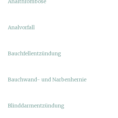
Analthrombose
Analvorfall
Bauchfellentzündung
Bauchwand- und Narbenhernie
Blinddarmentzündung