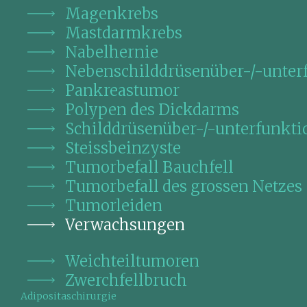
Magenkrebs
Mastdarmkrebs
Nabelhernie
Nebenschilddrüsenüber-/-unter
Pankreastumor
Polypen des Dickdarms
Schilddrüsenüber-/-unterfunkti
Steissbeinzyste
Tumorbefall Bauchfell
Tumorbefall des grossen Netzes
Tumorleiden
Verwachsungen
Weichteiltumoren
Zwerchfellbruch
Adipositaschirurgie