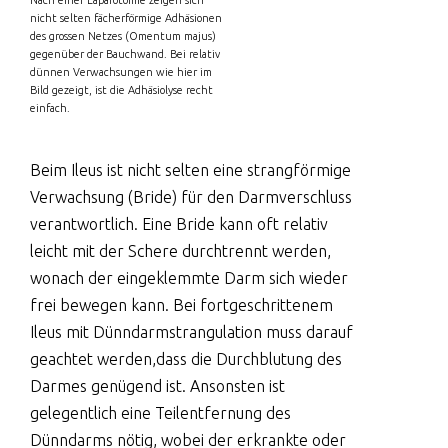
nicht selten fächerförmige Adhäsionen
des grossen Netzes (Omentum majus)
gegenüber der Bauchwand. Bei relativ
dünnen Verwachsungen wie hier im
Bild gezeigt, ist die Adhäsiolyse recht
einfach.
Beim Ileus ist nicht selten eine strangförmige
Verwachsung (Bride) für den Darmverschluss
verantwortlich. Eine Bride kann oft relativ
leicht mit der Schere durchtrennt werden,
wonach der eingeklemmte Darm sich wieder
frei bewegen kann. Bei fortgeschrittenem
Ileus mit Dünndarmstrangulation muss darauf
geachtet werden,dass die Durchblutung des
Darmes genügend ist. Ansonsten ist
gelegentlich eine Teilentfernung des
Dünndarms nötig, wobei der erkrankte oder