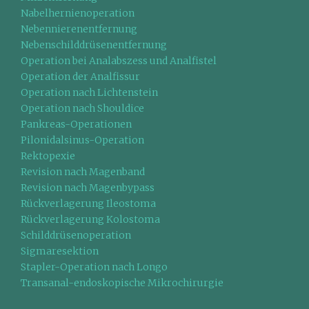
Nabelhernienoperation
Nebennierenentfernung
Nebenschilddrüsenentfernung
Operation bei Analabszess und Analfistel
Operation der Analfissur
Operation nach Lichtenstein
Operation nach Shouldice
Pankreas-Operationen
Pilonidalsinus-Operation
Rektopexie
Revision nach Magenband
Revision nach Magenbypass
Rückverlagerung Ileostoma
Rückverlagerung Kolostoma
Schilddrüsenoperation
Sigmaresektion
Stapler-Operation nach Longo
Transanal-endoskopische Mikrochirurgie