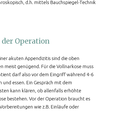
oskopisch, d.h. mittels Bauchspiegel-Technik
r der Operation
iner akuten Appendizitis sind die oben
 meist genügend. Für die Vollnarkose muss
atient darf also vor dem Eingriff während 4-6
n und essen. Ein Gespräch mit dem
ten kann klären, ob allenfalls erhöhte
ose bestehen. Vor der Operation braucht es
 Vorbereitungen wie z.B. Einläufe oder