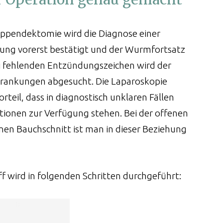
Appendektomie wird die Diagnose einer
ng vorerst bestätigt und der Wurmfortsatz
ei fehlenden Entzündungszeichen wird der
rankungen abgesucht. Die Laparoskopie
rteil, dass in diagnostisch unklaren Fällen
tionen zur Verfügung stehen. Bei der offenen
nen Bauchschnitt ist man in dieser Beziehung
ff wird in folgenden Schritten durchgeführt: