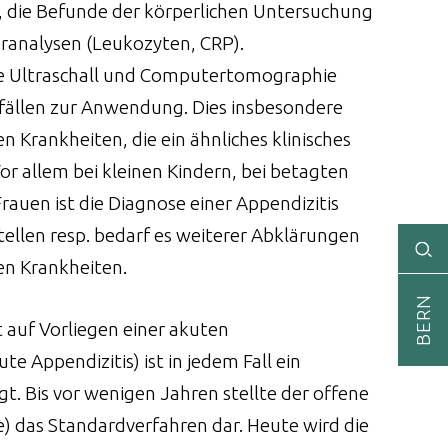
 die Befunde der körperlichen Untersuchung
oranalysen (Leukozyten, CRP).
e Ultraschall und Computertomographie
llen zur Anwendung. Dies insbesondere
 Krankheiten, die ein ähnliches klinisches
or allem bei kleinen Kindern, bei betagten
rauen ist die Diagnose einer Appendizitis
tellen resp. bedarf es weiterer Abklärungen
en Krankheiten.
BERN
auf Vorliegen einer akuten
 Appendizitis) ist in jedem Fall ein
gt. Bis vor wenigen Jahren stellte der offene
) das Standardverfahren dar. Heute wird die