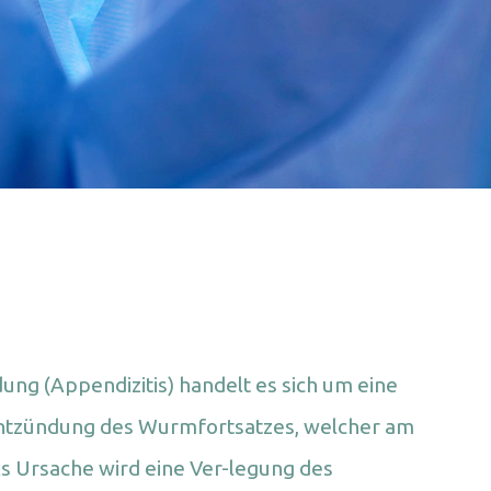
ng (Appendizitis) handelt es sich um eine
 Entzündung des Wurmfortsatzes, welcher am
Als Ursache wird eine Ver-legung des