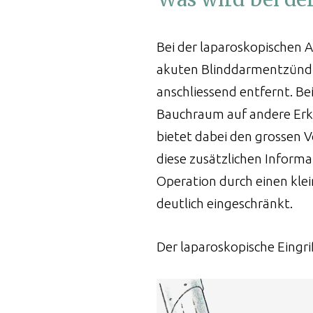
Bei der laparoskopischen 
akuten Blinddarmentzündu
anschliessend entfernt. B
Bauchraum auf andere Erk
bietet dabei den grossen Vo
diese zusätzlichen Informa
Operation durch einen klei
hirurgie
deutlich eingeschränkt.
Der laparoskopische Eingri