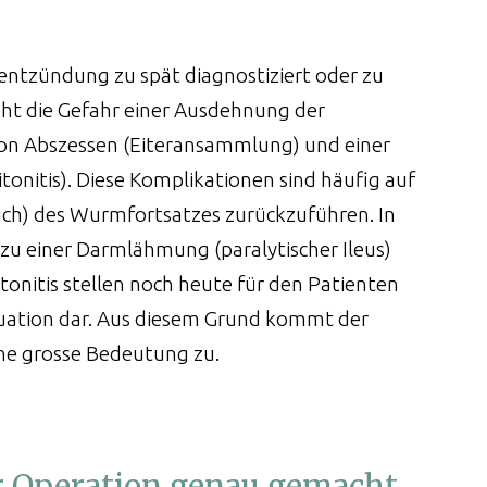
entzündung zu spät diagnostiziert oder zu
eht die Gefahr einer Ausdehnung der
on Abszessen (Eiteransammlung) und einer
onitis). Diese Komplikationen sind häufig auf
uch) des Wurmfortsatzes zurückzuführen. In
 zu einer Darmlähmung (paralytischer Ileus)
onitis stellen noch heute für den Patienten
tuation dar. Aus diesem Grund kommt der
ine grosse Bedeutung zu.
r Operation genau gemacht