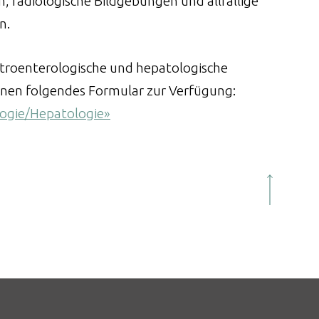
, radiologische Bildgebungen und allfällige
n.
troenterologische und hepatologische
hnen folgendes Formular zur Verfügung:
ogie/Hepatologie»