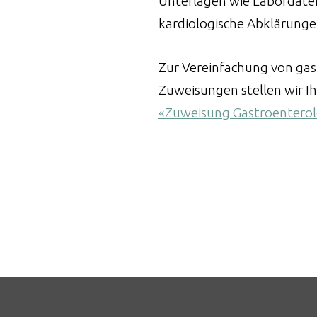
Unterlagen wie Labordaten
kardiologische Abklärunge
Zur Vereinfachung von gas
Zuweisungen stellen wir I
«Zuweisung Gastroenterol