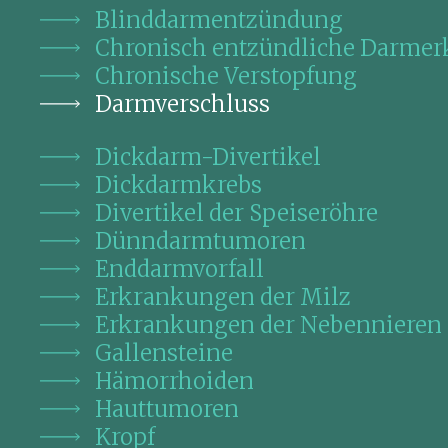
Blinddarmentzündung
Chronisch entzündliche Darme
Chronische Verstopfung
Darmverschluss
Dickdarm-Divertikel
Dickdarmkrebs
Divertikel der Speiseröhre
Dünndarmtumoren
Enddarmvorfall
Erkrankungen der Milz
Erkrankungen der Nebennieren
Gallensteine
Hämorrhoiden
Hauttumoren
Kropf