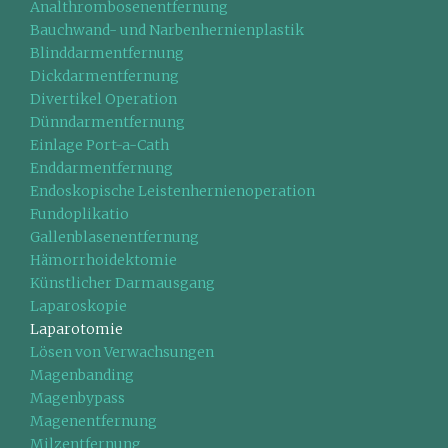
Analthrombosenentfernung
Bauchwand- und Narbenhernienplastik
Blinddarmentfernung
Dickdarmentfernung
Divertikel Operation
Dünndarmentfernung
Einlage Port-a-Cath
Enddarmentfernung
Endoskopische Leistenhernienoperation
Fundoplikatio
Gallenblasenentfernung
Hämorrhoidektomie
Künstlicher Darmausgang
Laparoskopie
Laparotomie
Lösen von Verwachsungen
Magenbanding
Magenbypass
Magenentfernung
Milzentfernung