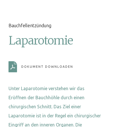
Bauchfellentzündung
Laparotomie
DOKUMENT DOWNLOADEN
Unter Laparotomie verstehen wir das
Eröffnen der Bauchhöhle durch einen
chirurgischen Schnitt. Das Ziel einer
Laparotomie ist in der Regel ein chirurgischer
Eingriff an den inneren Organen. Die