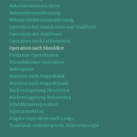
Nabelhernienoperation
Nebennierenentfernung
Nebenschilddrüsenentfernung
Operation bei Analabszess und Analfistel
Operation der Analfissur
Operation nach Lichtenstein
Operation nach Shouldice
Pankreas-Operationen
Pilonidalsinus-Operation
Rektopexie
Revision nach Magenband
Revision nach Magenbypass
Rückverlagerung Ileostoma
Rückverlagerung Kolostoma
Schilddrüsenoperation
Sigmaresektion
Stapler-Operation nach Longo
Transanal-endoskopische Mikrochirurgie