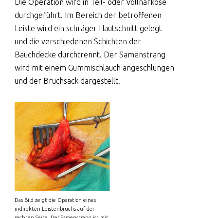
Die Operation wird in Teil- oder Vollnarkose
durchgeführt. Im Bereich der betroffenen
Leiste wird ein schräger Hautschnitt gelegt
und die verschiedenen Schichten der
Bauchdecke durchtrennt. Der Samenstrang
wird mit einem Gummischlauch angeschlungen
und der Bruchsack dargestellt.
Das Bild zeigt die Operation eines
indirekten Leistenbruchs auf der
rechten Seite. Der Samenstrang ist mit