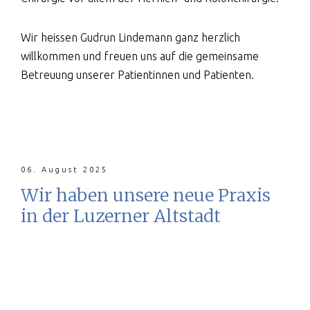
Wir heissen Gudrun Lindemann ganz herzlich
willkommen und freuen uns auf die gemeinsame
Betreuung unserer Patientinnen und Patienten.
06. August 2025
Wir haben unsere neue Praxis
in der Luzerner Altstadt
bezogen
In einer warmen Atmosphäre finden nun alle
Sprechstundentermine und kleinchirurgischen