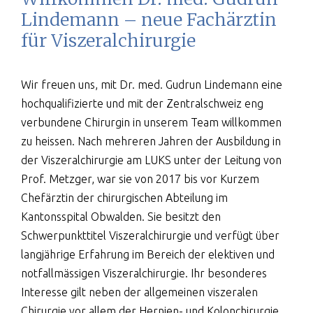
Lindemann – neue Fachärztin
für Viszeralchirurgie
Wir freuen uns, mit Dr. med. Gudrun Lindemann eine
hochqualifizierte und mit der Zentralschweiz eng
verbundene Chirurgin in unserem Team willkommen
zu heissen. Nach mehreren Jahren der Ausbildung in
der Viszeralchirurgie am LUKS unter der Leitung von
Prof. Metzger, war sie von 2017 bis vor Kurzem
Chefärztin der chirurgischen Abteilung im
Kantonsspital Obwalden. Sie besitzt den
Schwerpunkttitel Viszeralchirurgie und verfügt über
langjährige Erfahrung im Bereich der elektiven und
notfallmässigen Viszeralchirurgie. Ihr besonderes
Interesse gilt neben der allgemeinen viszeralen
Chirurgie vor allem der Hernien- und Kolonchirurgie.