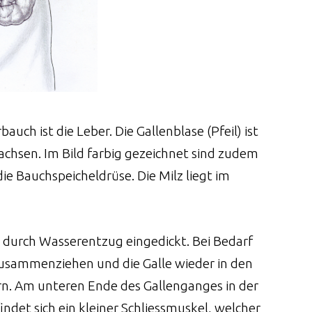
uch ist die Leber. Die Gallenblase (Pfeil) ist
chsen. Im Bild farbig gezeichnet sind zudem
e Bauchspeicheldrüse. Die Milz liegt im
 durch Wasserentzug eingedickt. Bei Bedarf
 zusammenziehen und die Galle wieder in den
n. Am unteren Ende des Gallenganges in der
det sich ein kleiner Schliessmuskel, welcher