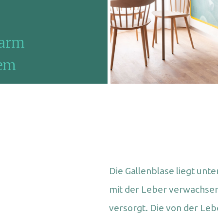
darm
tem
Die Gallenblase liegt unt
mit der Leber verwachsen.
versorgt. Die von der Le