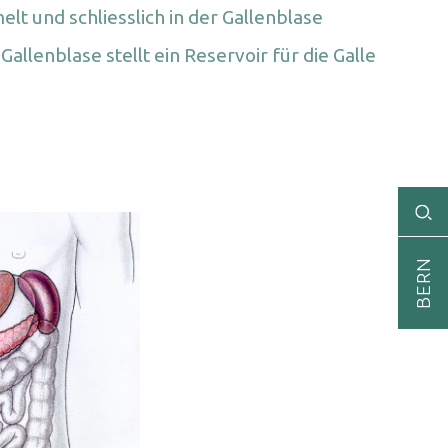
t und schliesslich in der Gallenblase
allenblase stellt ein Reservoir für die Galle
BERN