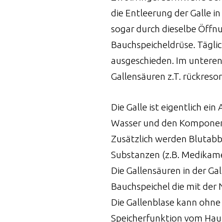
die Entleerung der Galle i
sogar durch dieselbe Öffnun
Bauchspeicheldrüse. Täglic
ausgeschieden. Im untere
Gallensäuren z.T. rückresor
Die Galle ist eigentlich ei
Wasser und den Komponente
Zusätzlich werden Blutabb
Substanzen (z.B. Medikam
Die Gallensäuren in der G
Bauchspeichel die mit de
Die Gallenblase kann ohne
Speicherfunktion vom Ha