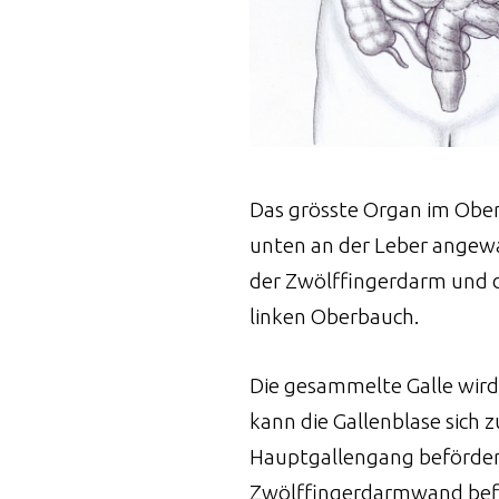
Das grösste Organ im Oberba
unten an der Leber angewa
der Zwölffingerdarm und di
linken Oberbauch.
Die gesammelte Galle wird
kann die Gallenblase sich
Hauptgallengang beförder
Zwölffingerdarmwand befin