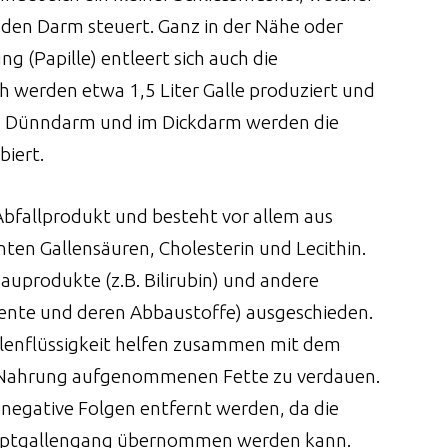
n den Darm steuert. Ganz in der Nähe oder
g (Papille) entleert sich auch die
h werden etwa 1,5 Liter Galle produziert und
n Dünndarm und im Dickdarm werden die
biert.
n Abfallprodukt und besteht vor allem aus
n Gallensäuren, Cholesterin und Lecithin.
auprodukte (z.B. Bilirubin) und andere
ente und deren Abbaustoffe) ausgeschieden.
allenflüssigkeit helfen zusammen mit dem
r Nahrung aufgenommenen Fette zu verdauen.
 negative Folgen entfernt werden, da die
uptgallengang übernommen werden kann.